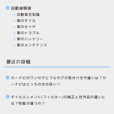
自動車情報
自動車豆知識
車のオイル
車のタイヤ
車のトラブル
車のバッテリー
車のメンテナンス
最近の投稿
カーナビのワンセグとフルセグの見分け方や違いは？カ
ーナビはどっちの方が良い？
オイルエレメント(フィルター)の純正と社外品の違いと
は？性能が違うの？