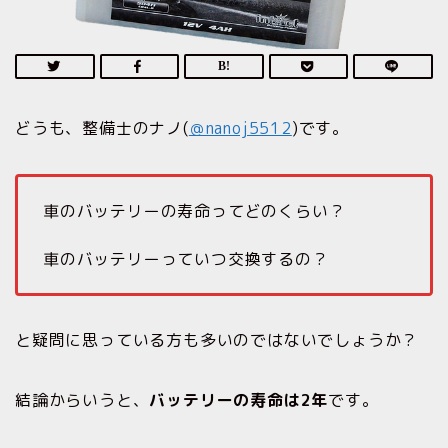
どうも、整備士のナノ(
＠nanoj5512
)です。
車のバッテリーの寿命ってどのくらい？
車のバッテリーっていつ交換するの？
と疑問に思っている方も多いのではないでしょうか？
結論からいうと、
バッテリーの寿命は2年
です。