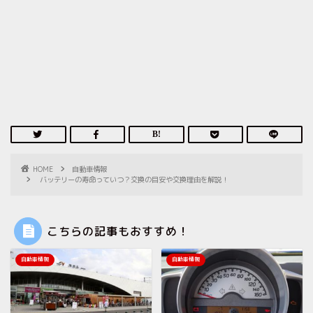
HOME
自動車情報
バッテリーの寿命っていつ？交換の目安や交換理由を解説！
こちらの記事もおすすめ！
自動車情報
自動車情報