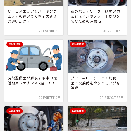
サービスエリアとパーキング
車のバッテリーを上げない方
エリアの違いって何？大きさ
法とは？バッテリー上がりを
の違いだけ？
防ぐための注意点！
2019年8月13日
2019年11月3日
自動車情報
自動車情報
現役整備士が解説する車の最
ブレーキローターって消耗
低限メンテナンス3選！！！
品？交換時期やタイミングを
解説！
2019年7月10日
2019年10月22日
自動車情報
自動車情報