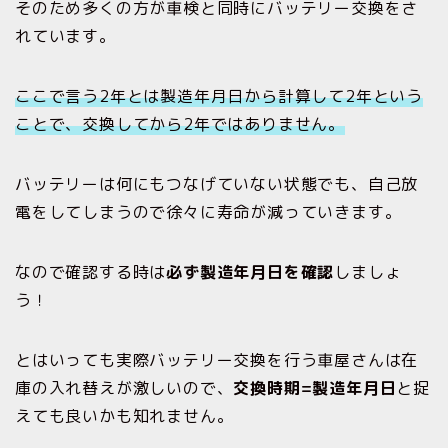
そのため多くの方が車検と同時にバッテリー交換をさ
れています。
ここで言う2年とは製造年月日から計算して2年という
ことで、
交換してから2年ではありません。
バッテリーは何にもつなげていない状態でも、自己放
電をしてしまうので徐々に寿命が減っていきます。
なので確認する時は
必ず製造年月日を確認
しましょ
う！
とはいっても実際バッテリー交換を行う車屋さんは在
庫の入れ替えが激しいので、
交換時期=製造年月日
と捉
えても良いかも知れません。