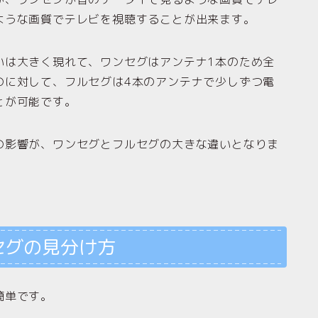
ような画質でテレビを視聴することが出来ます。
いは大きく現れて、ワンセグはアンテナ1本のため全
のに対して、フルセグは4本のアンテナで少しずつ電
とが可能です。
の影響が、ワンセグとフルセグの大きな違いとなりま
セグの見分け方
簡単です。