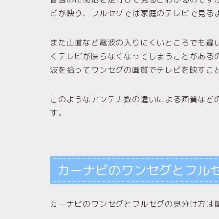
ビが映り、フルセグでは家庭のテレビで見る
また山道など電波の入りにくいところでも違
くテレビが映らなくなってしまうことがある
波を拾ってワンセグの画質でテレビを映すこ
このようなアンテナ数の違いによる画質など
す。
カーナビのワンセグとフル
カーナビのワンセグとフルセグの見分け方は