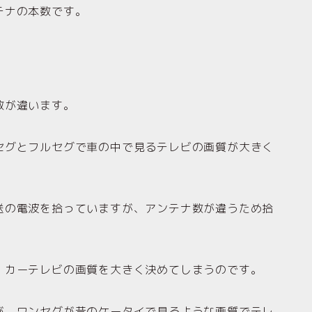
テナの本数です。
数が違います。
セグとフルセグで車の中で見るテレビの画質が大きく
送の電波を拾っていますが、アンテナ数が違うため拾
、カーテレビの画質を大きく決めてしまうのです。
が、ワンセグが昔のケータイで見るような画質でテレ