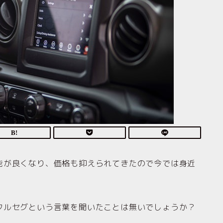
能が良くなり、価格も抑えられてきたので今では身近
フルセグという言葉を聞いたことは無いでしょうか？