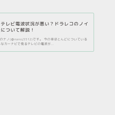
のテレビ電波状況が悪い？ドラレコのノイ
法について解説！
ナノ(＠nanoj5512)です。 今の車ほとんどについている
んなカーナビで見るテレビの電波が...