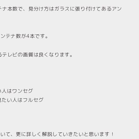
テナ本数で、見分け方はガラスに張り付けてあるアン
ンテナ数が4本です。
るテレビの画質は良くなります。
い人はワンセグ
見たい人はフルセグ
ついて、更に詳しく解説していきたいと思います！