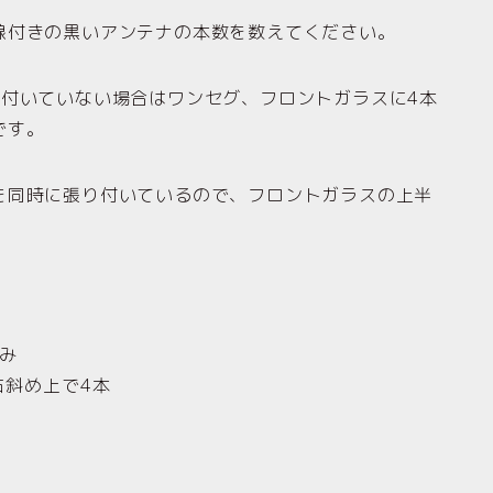
線付きの黒いアンテナの本数を数えてください。
り付いていない場合はワンセグ、フロントガラスに4本
です。
を同時に張り付いているので、フロントガラスの上半
。
み
右斜め上で4本