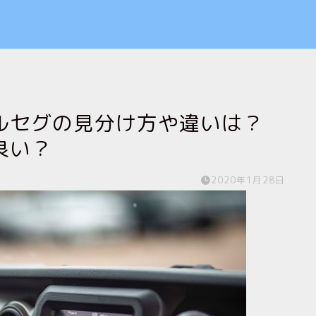
ルセグの見分け方や違いは？
良い？
2020年1月28日