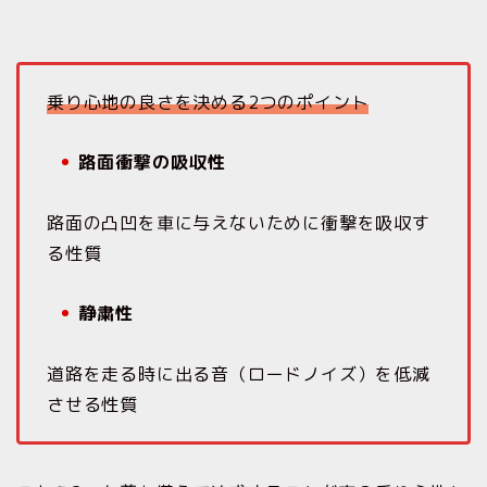
乗り心地の良さを決める2つのポイント
路面衝撃の吸収性
路面の凸凹を車に与えないために衝撃を吸収す
る性質
静粛性
道路を走る時に出る音（ロードノイズ）を低減
させる性質