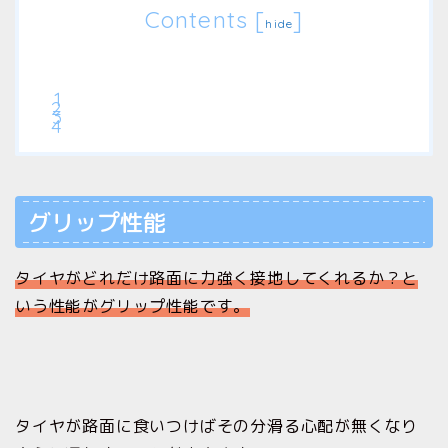
Contents
[
]
hide
グリップ性能
タイヤがどれだけ路面に力強く接地してくれるか？と
いう性能がグリップ性能です。
タイヤが路面に食いつけばその分滑る心配が無くなり