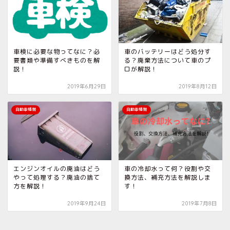
車検に必要な物ってなに？必
車のバッテリーはどう処分す
要書類や準備すべきものを解
る？廃棄方法について車のプ
説！
ロが解説！
2019年6月29日
2019年8月12日
自動車情報
自動車情報
エンジンオイルの廃油はどう
車の冷却水って何？役割や交
やって処理する？廃油の捨て
換方法、補充方法を解説しま
方を解説！
す！
2019年9月24日
2019年7月8日