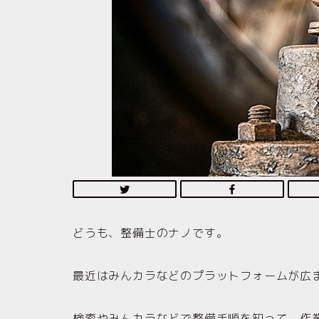
どうも、整備士のナノです。
最近はみんカラなどのプラットフォームが広ま
検索やみんカラなどで整備手順を知って、作