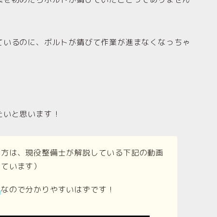
ているのに、ボルトが錆びて作業が進まなくなっちゃ
たいと思います！
た方は、現役整備士が解説している下記の動画
っています）
画
なので分かりやすいはずです！