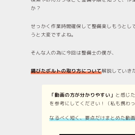
か？
せっかく作業時間確保して整備楽しもうとし
うと大変ですよね。
そんな人の為に今回は整備士の僕が、
錆びたボルトの取り方について
解説していき
「動画の方が分かりやすい」
と感じ
を参考にしてください！（私も携わ
なるべく短く、要点だけまとめた動