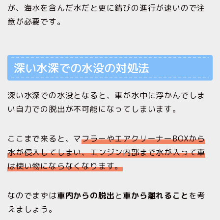
が、海水を含んだ水だと更に錆びの進行が速いので注
意が必要です。
深い水深での水没の対処法
深い水深での水没となると、車が水中に浮かんでしま
い自力での脱出が不可能になってしまいます。
ここまで来ると、マ
フラーやエアクリーナーBOXから
水が侵入してしまい、エンジン内部まで水が入って車
は使い物にならなくなります。
なのでまずは
車内からの脱出
と
車から離れること
を考
えましょう。