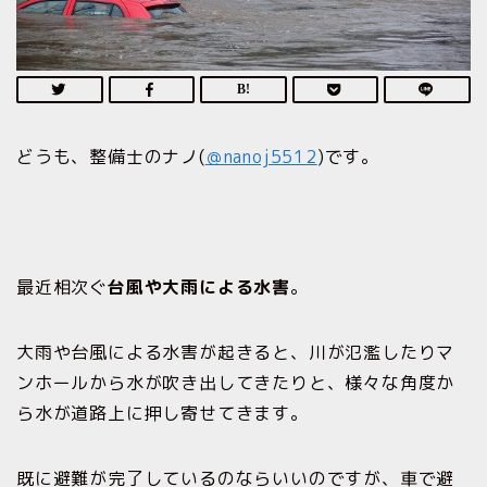
どうも、整備士のナノ(
＠nanoj5512
)です。
最近相次ぐ
台風や大雨による水害
。
大雨や台風による水害が起きると、川が氾濫したりマ
ンホールから水が吹き出してきたりと、様々な角度か
ら水が道路上に押し寄せてきます。
既に避難が完了しているのならいいのですが、車で避