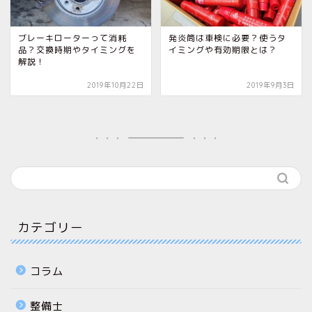
ブレーキローターって消耗
発炎筒は車検に必要？使うタ
品？交換時期やタイミングを
イミングや有効期限とは？
解説！
2019年10月22日
2019年9月3日
カテゴリー
コラム
整備士