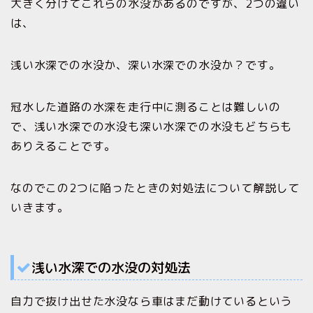
大きく分けてこれらの水没があるのですが、2つの違い
は、
浅い水深での水没か、深い水深での水没か？です。
冠水した道路の水深を走行中に測ることは難しいの
で、浅い水深での水没も深い水深での水没もどちらも
ありえることです。
なのでこの2つに陥ったときの対処法について解説して
いきます。
浅い水深での水没の対処法
自力で抜け出せた水没なら車はまだ動けているという