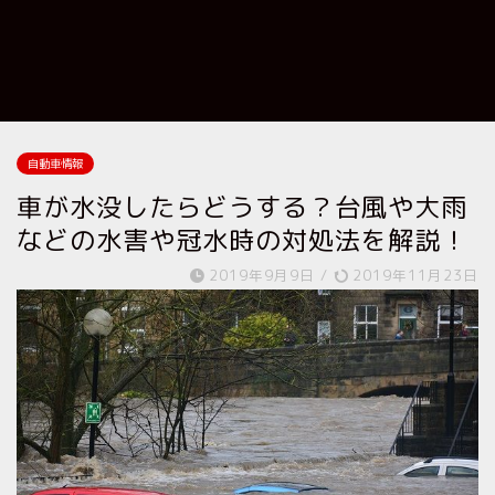
自動車情報
車が水没したらどうする？台風や大雨
などの水害や冠水時の対処法を解説！
2019年9月9日
/
2019年11月23日