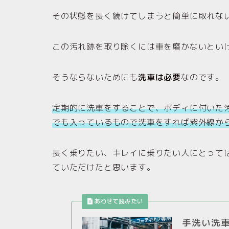
その状態を長く続けてしまうと簡単に取れな
この汚れ跡を取り除くには車を磨かないとい
そうならないためにも
洗車は必要
なのです。
定期的に洗車をすることで、ボディに付いた
でも入っているもので洗車をすれば紫外線か
長く乗りたい、キレイに乗りたい人にとって
ていただけたと思います。
手洗い洗