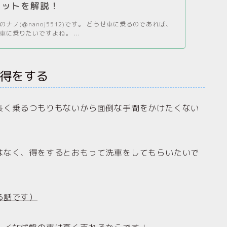
リットを解説！
ナノ(＠nanoj5512)です。 どうせ車に乗るのであれば、
に乗りたいですよね。 ...
得をする
長く乗るつもりもないから面倒な手間をかけたくない
はなく、得をするとおもって洗車をしてもらいたいで
る話です）