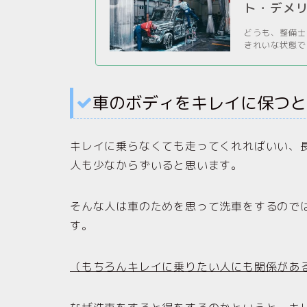
ト・デメ
どうも、整備士の
きれいな状態で車
車のボディをキレイに保つと
キレイに乗らなくても走ってくれればいい、
人も少なからずいると思います。
そんな人は車のためを思って洗車をするので
す。
（もちろんキレイに乗りたい人にも関係があ