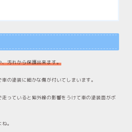
や、汚れから保護出来ます。
で車の塗装に細かな傷が付いてしまいます。
で走っていると紫外線の影響をうけて車の塗装面がボ
よね。