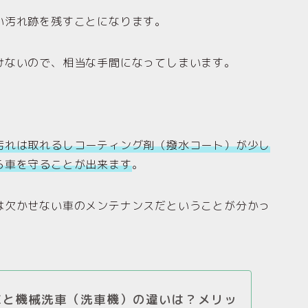
い汚れ跡を残すことになります。
けないので、相当な手間になってしまいます。
汚れは取れるしコーティング剤（撥水コート）が少し
ら車を守ることが出来ます
。
は欠かせない車のメンテナンスだということが分かっ
車と機械洗車（洗車機）の違いは？メリッ