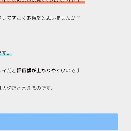
レイな状態の車は高く売れるからです！
りしてすごくお得だと思いませんか？
ます。
レイだと
評価額が上がりやすい
のです！
は大切だと言えるのです。