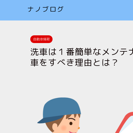
ナノブログ
自動車情報
洗車は１番簡単なメンテ
車をすべき理由とは？