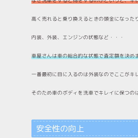
なぜ洗車をすると得をするのかというと、キ
高く売れると乗り換えるときの頭金になった
内装、外装、エンジンの状態など・・・
車屋さんは車の総合的な状態で査定額を決め
一番最初に目に入るのは外装なのでここがキ
そのため車のボディを洗車でキレイに保つの
安全性の向上