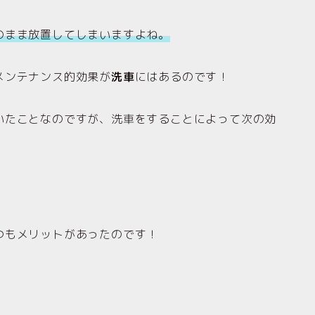
のまま放置してしまいますよね。
メンテナンス的効果が
洗車
にはあるのです！
いたことなのですが、洗車をすることによって次の効
つもメリットがあったのです！
。