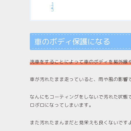
車のボディ保護になる
洗車をすることによって車のボディを紫外線
車が汚れたまま走っていると、雨や風の影響
なんにもコーティングをしないで汚れた状態
ロボロになってしまいます。
また汚れたまんまだと見栄えも良くないです