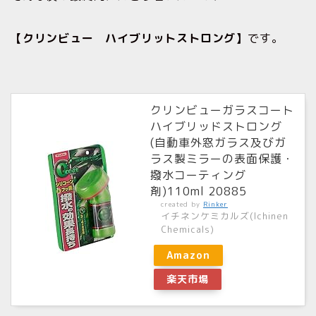
【クリンビュー ハイブリットストロング】
です。
クリンビューガラスコート
ハイブリッドストロング
(自動車外窓ガラス及びガ
ラス製ミラーの表面保護・
撥水コーティング
剤)110ml 20885
created by
Rinker
イチネンケミカルズ(Ichinen
Chemicals)
Amazon
楽天市場