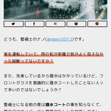
どうも、整備士のナノ(
＠nanoj5512
)です。
車を運転していて、雨の粒が邪魔で前がよく見えなか
った経験ってないですか？
また、洗車しているから撥水はかかっているけど、フ
ロントガラスを意識的に撥水コートしたことない人っ
て多いのではないでしょうか？
整備士になる前の僕は
撥水コート
の事を知らなくて、