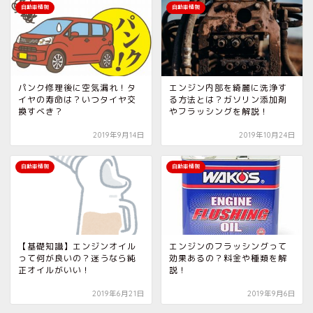
自動車情報
自動車情報
パンク修理後に空気漏れ！タ
エンジン内部を綺麗に洗浄す
イヤの寿命は？いつタイヤ交
る方法とは？ガソリン添加剤
換すべき？
やフラッシングを解説！
2019年9月14日
2019年10月24日
自動車情報
自動車情報
【基礎知識】エンジンオイル
エンジンのフラッシングって
って何が良いの？迷うなら純
効果あるの？料金や種類を解
正オイルがいい！
説！
2019年6月21日
2019年9月6日