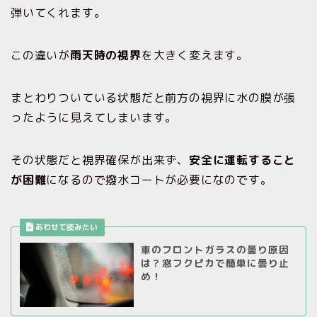
弾いてくれます。
この違いが
雨天時の視界
を大きく変えます。
まとわりついている状態だと前方の視界に水の膜が張
ったように見えてしまいます。
その状態だと視界確保が出来ず、
安全に運転すること
が困難
になるので撥水コートが必要になのです。
車のフロントガラスの曇り原因
は？窓フクピカで簡単に曇り止
め！