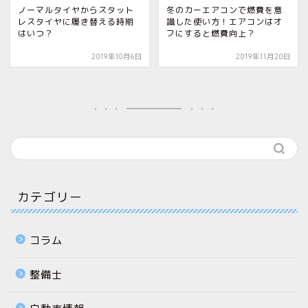
ノーマルタイヤからスタット
冬のカーエアコンで燃費を意
レスタイヤに履き替える時期
識した使い方！エアコンはオ
はいつ？
フにすると燃費向上？
2019年10月6日
2019年11月20日
カテゴリー
コラム
整備士