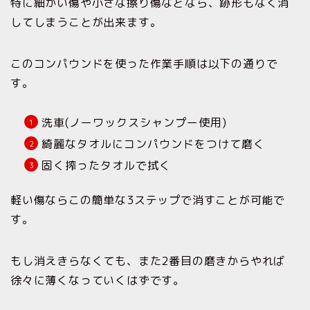
特に細かい傷や小さな擦り傷などなら、跡形もなく消
してしまうことが出来ます。
このコンパウンドを使った作業手順は以下の通りで
す。
洗車(ノーワックスシャンプー使用)
綺麗なタオルにコンパウンドをつけて磨く
固く搾ったタオルで拭く
軽い傷ならこの簡単な3ステップで消すことが可能で
す。
もし消えきらなくても、また2番目の磨きからやれば
徐々に薄くなっていくはずです。