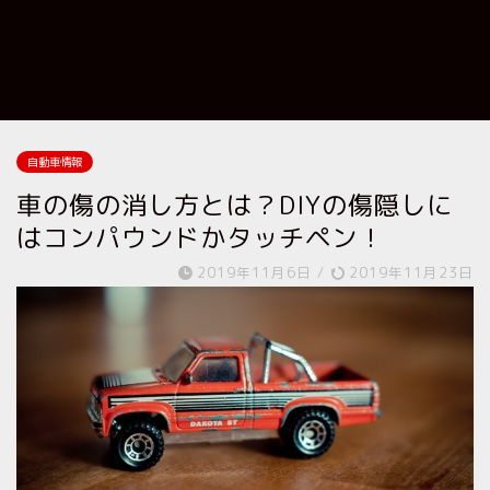
自動車情報
車の傷の消し方とは？DIYの傷隠しに
はコンパウンドかタッチペン！
2019年11月6日
/
2019年11月23日